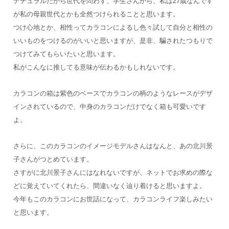
ナチュラルだから世代を問わず、学生さんから、私は27歳なんです
が私の母親世代とかも全然つけられることと思います。
つけ心地とか、相性ってカラコンによるし色々試して自分と相性の
いいものをつけるのがいいと思いますが、是非、騙されたつもりで
つけてみてもらいたいと思います。
私がこんなに推してる意味が伝わるかもしれないです。
カラコンの箱は紫色のベースでカラコンの柄のようなレースがデザ
インされているので、中身のカラコンだけでなく箱も可愛いです
よ。
さらに、このカラコンのイメージモデルさんはなんと、あの北川景
子さんがつとめています。
さすがに北川景子さんにはなれないですが、ネットでお求めの際な
どに覚えていてくれたら、間違いなく辿り着けると思いますよ。
今年もこのカラコンにお世話になって、カラコンライフ楽しみたい
と思います。