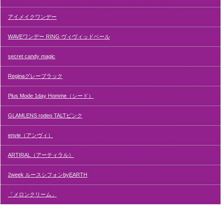
アイメイクワンデー
WAVEワンデー RING ヴィヴィッドベール
secret candy magic
Reginaグレーブラック
Plus Mode 1day Homme（シード）
GLAMLENS rodeo TALTピンク
envie（アンヴィ）
ARTIRAL（アーティラル）
2week ルースシフォンbyEARTH
「メロンクリーム」