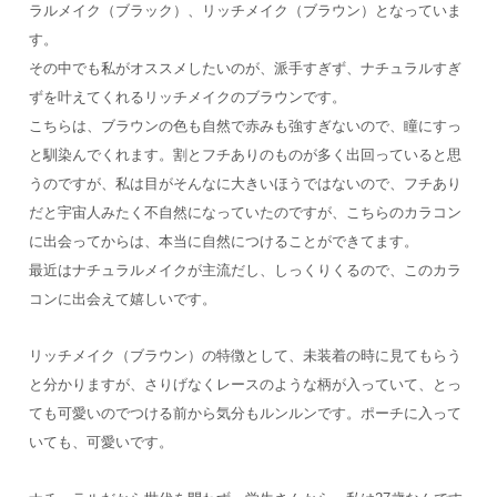
ラルメイク（ブラック）、リッチメイク（ブラウン）となっていま
す。
その中でも私がオススメしたいのが、派手すぎず、ナチュラルすぎ
ずを叶えてくれるリッチメイクのブラウンです。
こちらは、ブラウンの色も自然で赤みも強すぎないので、瞳にすっ
と馴染んでくれます。割とフチありのものが多く出回っていると思
うのですが、私は目がそんなに大きいほうではないので、フチあり
だと宇宙人みたく不自然になっていたのですが、こちらのカラコン
に出会ってからは、本当に自然につけることができてます。
最近はナチュラルメイクが主流だし、しっくりくるので、このカラ
コンに出会えて嬉しいです。
リッチメイク（ブラウン）の特徴として、未装着の時に見てもらう
と分かりますが、さりげなくレースのような柄が入っていて、とっ
ても可愛いのでつける前から気分もルンルンです。ポーチに入って
いても、可愛いです。