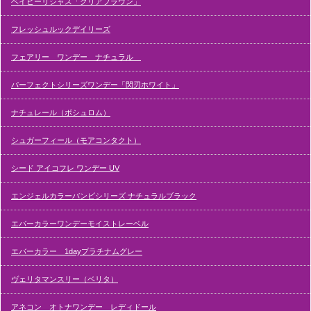
ベイビーリシャス「クリアブラウン」
フレッシュルックデイリーズ
フェアリー ワンデー ナチュラル
パーフェクトシリーズワンデー「閃刃ホワイト」
ナチュレール（ボシュロム）
シュガーフィール（モアコンタクト）
シード アイコフレ ワンデー UV
エンジェルカラーバンビシリーズ ナチュラルブラック
エバーカラーワンデーモイストレーベル
エバーカラー 1dayプラチナムグレー
ヴェリタマンスリー（ベリタ）
アネコン オトナワンデー レディドール